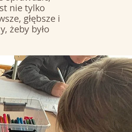
t nie tylko
wsze, głębsze i
y, żeby było